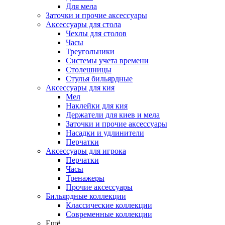
Для мела
Заточки и прочие аксессуары
Аксессуары для стола
Чехлы для столов
Часы
Треугольники
Системы учета времени
Столешницы
Стулья бильярдные
Аксессуары для кия
Мел
Наклейки для кия
Держатели для киев и мела
Заточки и прочие аксессуары
Насадки и удлинители
Перчатки
Аксессуары для игрока
Перчатки
Часы
Тренажеры
Прочие аксессуары
Бильярдные коллекции
Классические коллекции
Современные коллекции
Ещё