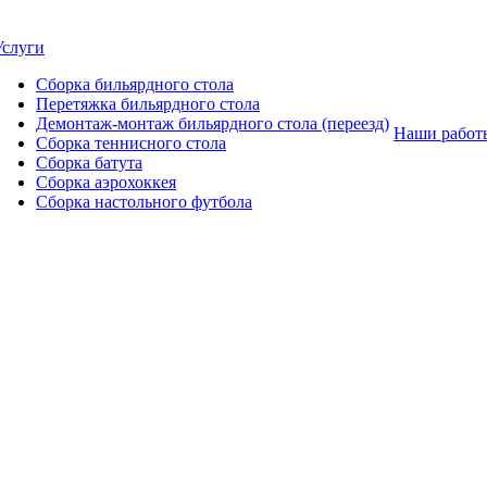
Услуги
Сборка бильярдного стола
Перетяжка бильярдного стола
Демонтаж-монтаж бильярдного стола (переезд)
Наши работ
Сборка теннисного стола
Сборка батута
Сборка аэрохоккея
Сборка настольного футбола