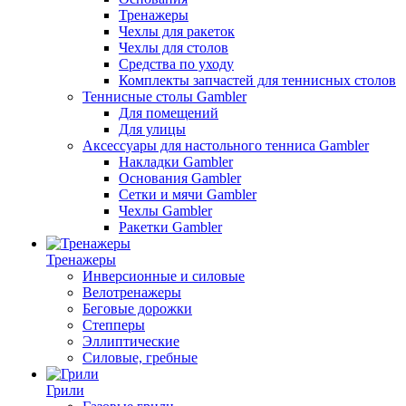
Тренажеры
Чехлы для ракеток
Чехлы для столов
Средства по уходу
Комплекты запчастей для теннисных столов
Теннисные столы Gambler
Для помещений
Для улицы
Аксессуары для настольного тенниса Gambler
Накладки Gambler
Основания Gambler
Сетки и мячи Gambler
Чехлы Gambler
Ракетки Gambler
Тренажеры
Инверсионные и силовые
Велотренажеры
Беговые дорожки
Степперы
Эллиптические
Силовые, гребные
Грили