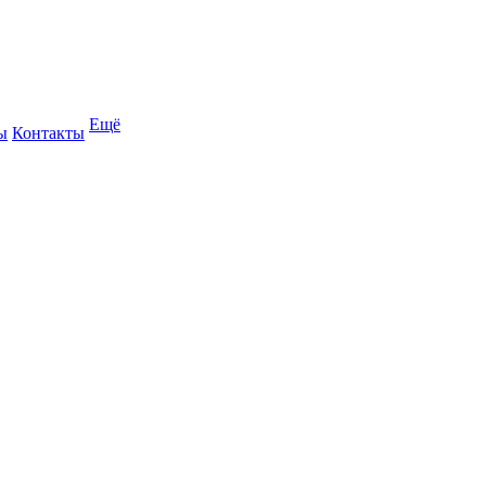
Ещё
ы
Контакты