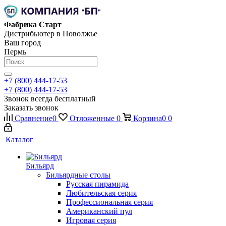
Фабрика Старт
Дистрибьютер в Поволжье
Ваш город
Пермь
+7 (800) 444-17-53
+7 (800) 444-17-53
Звонок всегда бесплатный
Заказать звонок
Сравнение
0
Отложенные
0
Корзина
0
0
Каталог
Бильярд
Бильярдные столы
Русская пирамида
Любительская серия
Профессиональная серия
Американский пул
Игровая серия