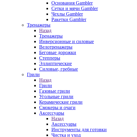
Основания Gambler
Сетки и мячи Gambler
Чехлы Gambler
Ракетки Gambler
Тренажеры
Назад
Тренажеры
Инверсионные и силовые
Велотренажеры
Беговые дорожки
Степперы
Эллиптические
Силовые, гребные
Грили
Назад
Грили
Газовые грили
Угольные грили
Керамические грили
Смокеры и очаги
Аксессуары
Назад
Аксессуары
Инструменты для готовки
Чистка и уход