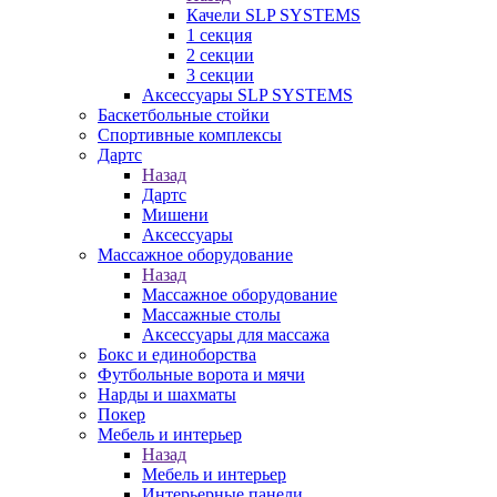
Качели SLP SYSTEMS
1 секция
2 секции
3 секции
Аксессуары SLP SYSTEMS
Баскетбольные стойки
Спортивные комплексы
Дартс
Назад
Дартс
Мишени
Аксессуары
Массажное оборудование
Назад
Массажное оборудование
Массажные столы
Аксессуары для массажа
Бокс и единоборства
Футбольные ворота и мячи
Нарды и шахматы
Покер
Мебель и интерьер
Назад
Мебель и интерьер
Интерьерные панели