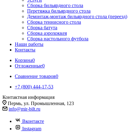
Сборка бильярдного стола
Перетяжка бильярдного стола
Демонтаж-монтаж бильярдного стола (переезд)
Сборка теннисного стола
Сборка батута
Сборка аэрохоккея
Сборка настольного футбола
Наши работы
Контакты
Корзина
0
Отложенные
0
Сравнение товаров
0
+7 (800) 444-17-53
Контактная информация
Пермь, ул. Промышленная, 123
info@mir-bilt.ru
Вконтакте
Instagram