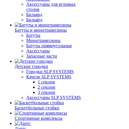
Аксессуары для игровых
столов
Бильяpд
Бильяpд
Батуты и минитрамплины
Батуты
Минитрамплины
Батуты прямоугольные
Аксессуары
Запасные части
Детские городки
Городки SLP SYSTEMS
Качели SLP SYSTEMS
1 секция
2 секции
3 секции
Аксессуары SLP SYSTEMS
Баскетбольные стойки
Спортивные комплексы
Дартс