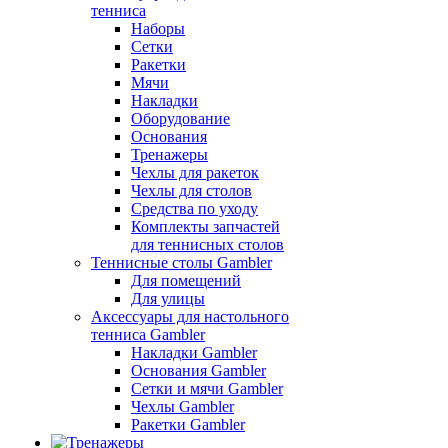
тенниса
Наборы
Сетки
Ракетки
Мячи
Накладки
Оборудование
Основания
Тренажеры
Чехлы для ракеток
Чехлы для столов
Средства по уходу
Комплекты запчастей
для теннисных столов
Теннисные столы Gambler
Для помещений
Для улицы
Аксессуары для настольного
тенниса Gambler
Накладки Gambler
Основания Gambler
Сетки и мячи Gambler
Чехлы Gambler
Ракетки Gambler