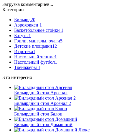
Загрузка комментариев...
Категории
Бильярд
20
Аэрохоккеи
1
Баскетбольные стойки
1
Батуты
1
Грили, мангалы, очаги
5
Детские площадки
12
Игротека
1
Настольный теннис
1
Настольный футбол
1
Тренажеры
1
Это интересно
Бильярдный стол Арсенал
Бильярдный стол Арсенал 2
Бильярдный стол Балон
Бильярдный стол Домашний