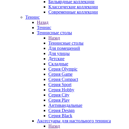
Бильярдные коллекции
Классические коллекции
Современные коллекции
Теннис
Назад
Теннис
Теннисные столы
Назад
Теннисные столы
Для помещений
Для улицы
Детские
Складные
Серия Olympic
Серия Game
Серия Compact
Серия Sport
Серия Hobby
Серия City
Серия Play
Антивандальные
Серия Design
Серия Black
Аксессуары для настольного тенниса
Назад