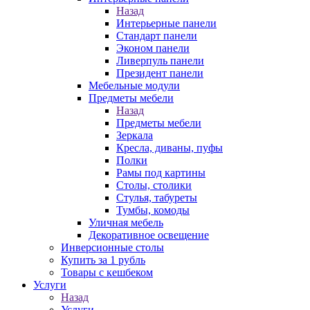
Назад
Интерьерные панели
Стандарт панели
Эконом панели
Ливерпуль панели
Президент панели
Мебельные модули
Предметы мебели
Назад
Предметы мебели
Зеркала
Кресла, диваны, пуфы
Полки
Рамы под картины
Столы, столики
Стулья, табуреты
Тумбы, комоды
Уличная мебель
Декоративное освещение
Инверсионные столы
Купить за 1 рубль
Товары с кешбеком
Услуги
Назад
Услуги