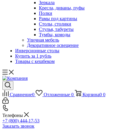
Зеркала
Кресла, диваны, пуфы
Полки
Рамы под картины
Столы, столики
Стулья, табуреты
Тумбы, комоды
Уличная мебель
Декоративное освещение
Инверсионные столы
Купить за 1 рубль
Товары с кешбеком
Сравнение
0
Отложенные
0
Корзина
0
0
Телефоны
+7 (800) 444-17-53
Заказать звонок