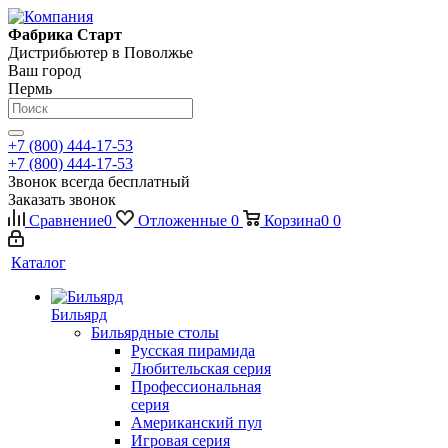
Фабрика Старт
Дистрибьютер в Поволжье
Ваш город
Пермь
+7 (800) 444-17-53
+7 (800) 444-17-53
Звонок всегда бесплатный
Заказать звонок
Сравнение
0
Отложенные
0
Корзина
0
0
Каталог
Бильярд
Бильярдные столы
Русская пирамида
Любительская серия
Профессиональная
серия
Американский пул
Игровая серия