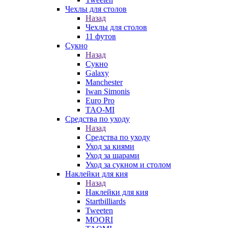
Чехлы для столов
Назад
Чехлы для столов
11 футов
Сукно
Назад
Сукно
Galaxy
Manchester
Iwan Simonis
Euro Pro
TAO-MI
Средства по уходу
Назад
Средства по уходу
Уход за киями
Уход за шарами
Уход за сукном и столом
Наклейки для кия
Назад
Наклейки для кия
Startbilliards
Tweeten
MOORI