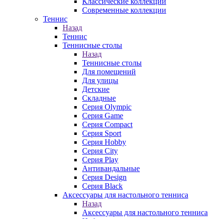
Классические коллекции
Современные коллекции
Теннис
Назад
Теннис
Теннисные столы
Назад
Теннисные столы
Для помещений
Для улицы
Детские
Складные
Серия Olympic
Серия Game
Серия Compact
Серия Sport
Серия Hobby
Серия City
Серия Play
Антивандальные
Серия Design
Серия Black
Аксессуары для настольного тенниса
Назад
Аксессуары для настольного тенниса