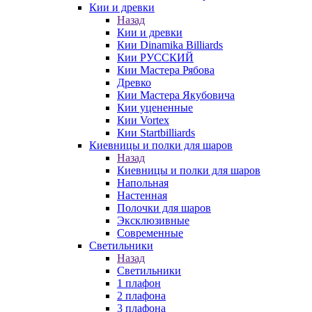
Кии и древки
Назад
Кии и древки
Кии Dinamika Billiards
Кии РУССКИЙ
Кии Мастера Рябова
Древко
Кии Мастера Якубовича
Кии уцененные
Кии Vortex
Кии Startbilliards
Киевницы и полки для шаров
Назад
Киевницы и полки для шаров
Напольная
Настенная
Полочки для шаров
Эксклюзивные
Современные
Светильники
Назад
Светильники
1 плафон
2 плафона
3 плафона