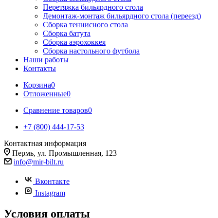
Перетяжка бильярдного стола
Демонтаж-монтаж бильярдного стола (переезд)
Сборка теннисного стола
Сборка батута
Сборка аэрохоккея
Сборка настольного футбола
Наши работы
Контакты
Корзина
0
Отложенные
0
Сравнение товаров
0
+7 (800) 444-17-53
Контактная информация
Пермь, ул. Промышленная, 123
info@mir-bilt.ru
Вконтакте
Instagram
Условия оплаты