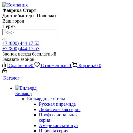
Фабрика Старт
Дистрибьютер в Поволжье
Ваш город
Пермь
+7 (800) 444-17-53
+7 (800) 444-17-53
Звонок всегда бесплатный
Заказать звонок
Сравнение
0
Отложенные
0
Корзина
0
0
Каталог
Бильярд
Бильярдные столы
Русская пирамида
Любительская серия
Профессиональная
серия
Американский пул
Игровая серия