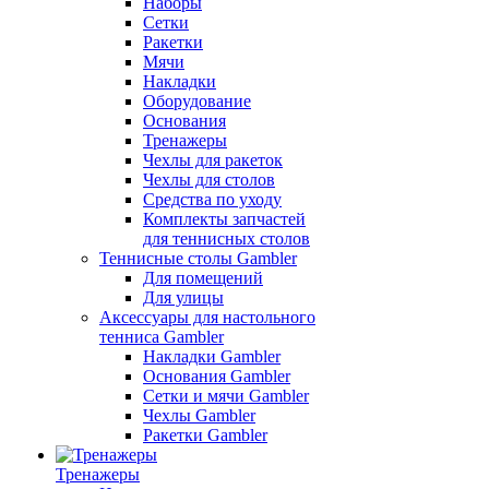
Наборы
Сетки
Ракетки
Мячи
Накладки
Оборудование
Основания
Тренажеры
Чехлы для ракеток
Чехлы для столов
Средства по уходу
Комплекты запчастей
для теннисных столов
Теннисные столы Gambler
Для помещений
Для улицы
Аксессуары для настольного
тенниса Gambler
Накладки Gambler
Основания Gambler
Сетки и мячи Gambler
Чехлы Gambler
Ракетки Gambler
Тренажеры