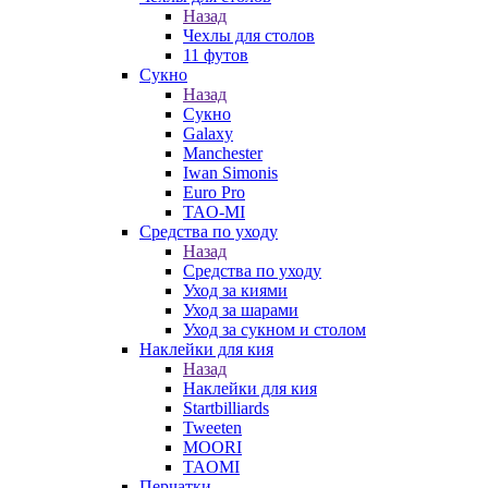
Назад
Чехлы для столов
11 футов
Сукно
Назад
Сукно
Galaxy
Manchester
Iwan Simonis
Euro Pro
TAO-MI
Средства по уходу
Назад
Средства по уходу
Уход за киями
Уход за шарами
Уход за сукном и столом
Наклейки для кия
Назад
Наклейки для кия
Startbilliards
Tweeten
MOORI
TAOMI
Перчатки