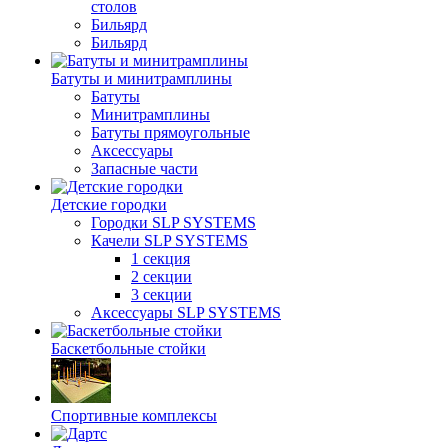
столов
Бильяpд
Бильяpд
Батуты и минитрамплины
Батуты
Минитрамплины
Батуты прямоугольные
Аксессуары
Запасные части
Детские городки
Городки SLP SYSTEMS
Качели SLP SYSTEMS
1 секция
2 секции
3 секции
Аксессуары SLP SYSTEMS
Баскетбольные стойки
Спортивные комплексы