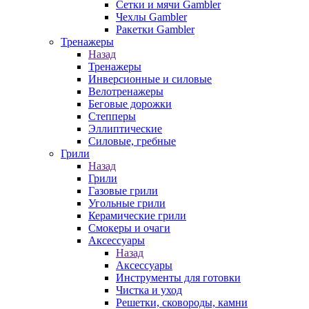
Сетки и мячи Gambler
Чехлы Gambler
Ракетки Gambler
Тренажеры
Назад
Тренажеры
Инверсионные и силовые
Велотренажеры
Беговые дорожки
Степперы
Эллиптические
Силовые, гребные
Грили
Назад
Грили
Газовые грили
Угольные грили
Керамические грили
Смокеры и очаги
Аксессуары
Назад
Аксессуары
Инструменты для готовки
Чистка и уход
Решетки, сковороды, камни