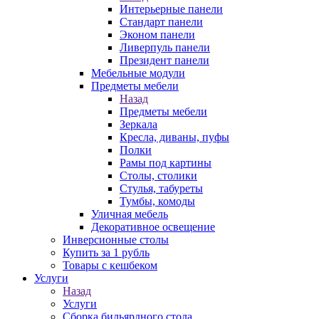
Интерьерные панели
Стандарт панели
Эконом панели
Ливерпуль панели
Президент панели
Мебельные модули
Предметы мебели
Назад
Предметы мебели
Зеркала
Кресла, диваны, пуфы
Полки
Рамы под картины
Столы, столики
Стулья, табуреты
Тумбы, комоды
Уличная мебель
Декоративное освещение
Инверсионные столы
Купить за 1 рубль
Товары с кешбеком
Услуги
Назад
Услуги
Сборка бильярдного стола