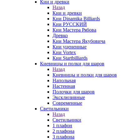
Кии и древки
Назад
Кии и древки
Кии Dinamika Billiards
Кии РУССКИЙ
Кии Мастера Рябова
Древко
Кии Мастера Якубовича
Кии уцененные
Кии Vortex
Кии Startbilliards
Киевницы и полки для шаров
Назад
Киевницы и полки для шаров
Напольная
Настенная
Полочки для шаров
Эксклюзивные
Современные
Светильники
Назад
Светильники
1 плафон
2 плафона
3 плафона