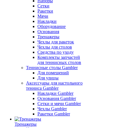
Наборы
Сетки
Ракетки
Мячи
Накладки
Оборудование
Основания
Тренажеры
Чехлы для ракеток
Чехлы для столов
Средства по уходу
Комплекты запчастей
для теннисных столов
Теннисные столы Gambler
Для помещений
Для улицы
Аксессуары для настольного
тенниса Gambler
Накладки Gambler
Основания Gambler
Сетки и мячи Gambler
Чехлы Gambler
Ракетки Gambler
Тренажеры