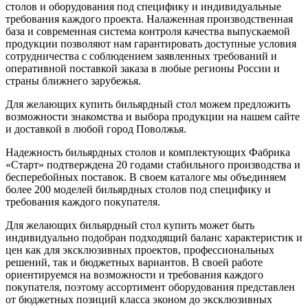
столов и оборудования под специфику и индивидуальные
требования каждого проекта. Налаженная производственная
база и современная система контроля качества выпускаемой
продукции позволяют нам гарантировать доступные условия
сотрудничества с соблюдением заявленных требований и
оперативной поставкой заказа в любые регионы России и
страны ближнего зарубежья.
Для желающих купить бильярдный стол можем предложить
возможности знакомства и выбора продукции на нашем сайте
и доставкой в любой город Поволжья.
Надежность бильярдных столов и комплектующих Фабрика
«Старт» подтверждена 20 годами стабильного производства и
бесперебойных поставок. В своем каталоге мы объединяем
более 200 моделей бильярдных столов под специфику и
требования каждого покупателя.
Для желающих бильярдный стол купить может быть
индивидуально подобран подходящий баланс характеристик и
цен как для эксклюзивных проектов, профессиональных
решений, так и бюджетных вариантов. В своей работе
ориентируемся на возможности и требования каждого
покупателя, поэтому ассортимент оборудования представлен
от бюджетных позиций класса эконом до эксклюзивных