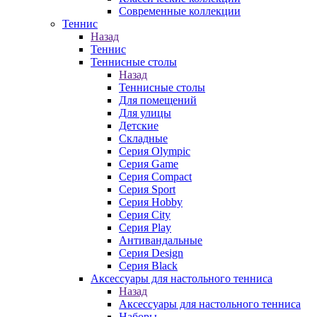
Современные коллекции
Теннис
Назад
Теннис
Теннисные столы
Назад
Теннисные столы
Для помещений
Для улицы
Детские
Складные
Серия Olympic
Серия Game
Серия Compact
Серия Sport
Серия Hobby
Серия City
Серия Play
Антивандальные
Серия Design
Серия Black
Аксессуары для настольного тенниса
Назад
Аксессуары для настольного тенниса
Наборы