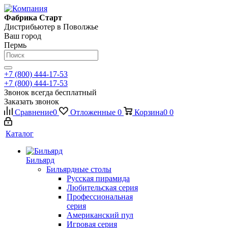
Фабрика Старт
Дистрибьютер в Поволжье
Ваш город
Пермь
+7 (800) 444-17-53
+7 (800) 444-17-53
Звонок всегда бесплатный
Заказать звонок
Сравнение
0
Отложенные
0
Корзина
0
0
Каталог
Бильярд
Бильярдные столы
Русская пирамида
Любительская серия
Профессиональная
серия
Американский пул
Игровая серия