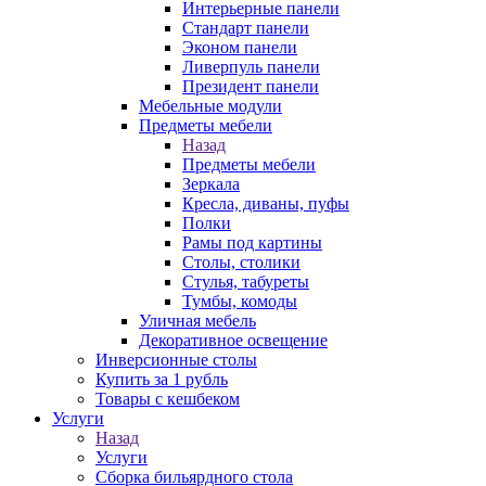
Интерьерные панели
Стандарт панели
Эконом панели
Ливерпуль панели
Президент панели
Мебельные модули
Предметы мебели
Назад
Предметы мебели
Зеркала
Кресла, диваны, пуфы
Полки
Рамы под картины
Столы, столики
Стулья, табуреты
Тумбы, комоды
Уличная мебель
Декоративное освещение
Инверсионные столы
Купить за 1 рубль
Товары с кешбеком
Услуги
Назад
Услуги
Сборка бильярдного стола