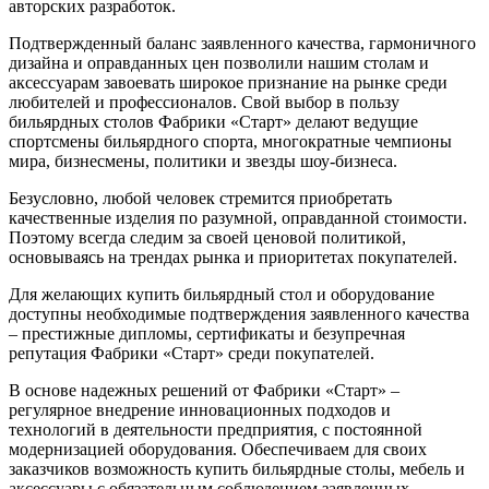
авторских разработок.
Подтвержденный баланс заявленного качества, гармоничного
дизайна и оправданных цен позволили нашим столам и
аксессуарам завоевать широкое признание на рынке среди
любителей и профессионалов. Свой выбор в пользу
бильярдных столов Фабрики «Старт» делают ведущие
спортсмены бильярдного спорта, многократные чемпионы
мира, бизнесмены, политики и звезды шоу-бизнеса.
Безусловно, любой человек стремится приобретать
качественные изделия по разумной, оправданной стоимости.
Поэтому всегда следим за своей ценовой политикой,
основываясь на трендах рынка и приоритетах покупателей.
Для желающих купить бильярдный стол и оборудование
доступны необходимые подтверждения заявленного качества
– престижные дипломы, сертификаты и безупречная
репутация Фабрики «Старт» среди покупателей.
В основе надежных решений от Фабрики «Старт» –
регулярное внедрение инновационных подходов и
технологий в деятельности предприятия, с постоянной
модернизацией оборудования. Обеспечиваем для своих
заказчиков возможность купить бильярдные столы, мебель и
аксессуары с обязательным соблюдением заявленных