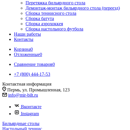
Перетяжка бильярдного стола
Демонтаж-монтаж бильярдного стола (переезд)
Сборка теннисного стола
Сборка батута
Сборка аэрохоккея
Сборка настольного футбола
Наши работы
Контакты
Корзина
0
Отложенные
0
Сравнение товаров
0
+7 (800) 444-17-53
Контактная информация
Пермь, ул. Промышленная, 123
info@mir-bilt.ru
Вконтакте
Instagram
Бильярдные столы
Настольный теннис