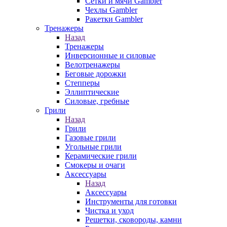
Сетки и мячи Gambler
Чехлы Gambler
Ракетки Gambler
Тренажеры
Назад
Тренажеры
Инверсионные и силовые
Велотренажеры
Беговые дорожки
Степперы
Эллиптические
Силовые, гребные
Грили
Назад
Грили
Газовые грили
Угольные грили
Керамические грили
Смокеры и очаги
Аксессуары
Назад
Аксессуары
Инструменты для готовки
Чистка и уход
Решетки, сковороды, камни