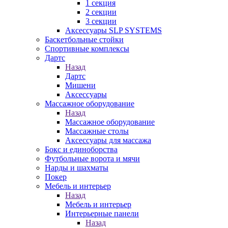
1 секция
2 секции
3 секции
Аксессуары SLP SYSTEMS
Баскетбольные стойки
Спортивные комплексы
Дартс
Назад
Дартс
Мишени
Аксессуары
Массажное оборудование
Назад
Массажное оборудование
Массажные столы
Аксессуары для массажа
Бокс и единоборства
Футбольные ворота и мячи
Нарды и шахматы
Покер
Мебель и интерьер
Назад
Мебель и интерьер
Интерьерные панели
Назад