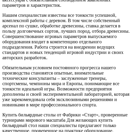
параметров и характеристик.
Нашим специалистам известны все тонкости успешной,
комплексной работы с деревом. В том числе собственный
арсенал по сушке, обработке древесины, ставка делается в
пользу долговечных сортов, лучших пород, отбора древесины.
Совершенствование игровых параметров выпускаемого
оборудования входит в компетенцию отдельного
подразделения. Работа строится на внедрении ведущих
стандартов и новых тенденций игровой индустрии и своих
авторских разработок.
Обязательным условием постоянного прогресса нашего
производства становятся опытные, внимательные
технические консультанты – заслуженные тренеры,
спортсмены, чемпионы мира и Европы, понимающие все
тонкости идеальной игры. Возможности предприятия
дополнены и своей экспериментальной лабораторией, которая
уже зарекомендовала себя эксклюзивными решениями и
новинками в мире профессионального спорта.
Купить бильярдные столы от Фабрики «Старт», проверенные
турнирами мирового масштаба Для желающих купить
бильярдный стол наши специалисты предлагают только
качественное, проверенное на практике оборудование.