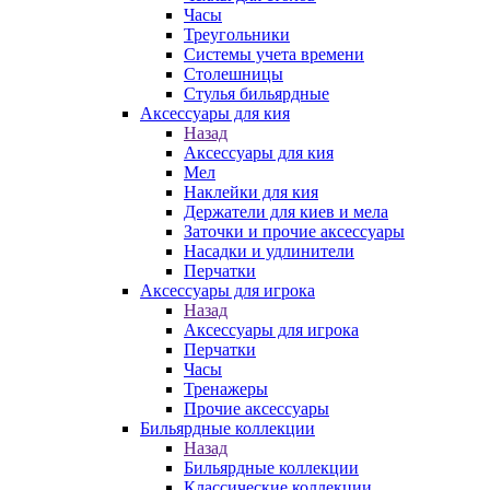
Часы
Треугольники
Системы учета времени
Столешницы
Стулья бильярдные
Аксессуары для кия
Назад
Аксессуары для кия
Мел
Наклейки для кия
Держатели для киев и мела
Заточки и прочие аксессуары
Насадки и удлинители
Перчатки
Аксессуары для игрока
Назад
Аксессуары для игрока
Перчатки
Часы
Тренажеры
Прочие аксессуары
Бильярдные коллекции
Назад
Бильярдные коллекции
Классические коллекции