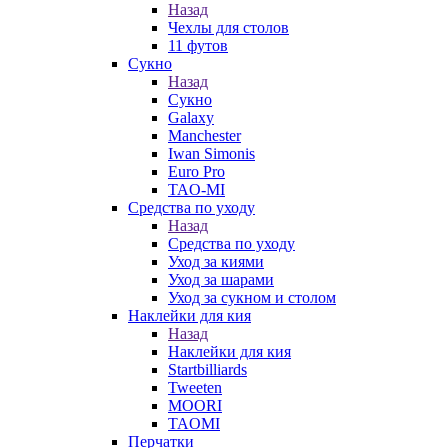
Назад
Чехлы для столов
11 футов
Сукно
Назад
Сукно
Galaxy
Manchester
Iwan Simonis
Euro Pro
TAO-MI
Средства по уходу
Назад
Средства по уходу
Уход за киями
Уход за шарами
Уход за сукном и столом
Наклейки для кия
Назад
Наклейки для кия
Startbilliards
Tweeten
MOORI
TAOMI
Перчатки