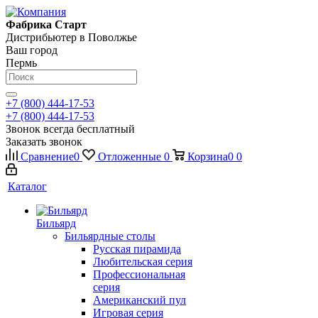
Фабрика Старт
Дистрибьютер в Поволжье
Ваш город
Пермь
+7 (800) 444-17-53
+7 (800) 444-17-53
Звонок всегда бесплатный
Заказать звонок
Сравнение
0
Отложенные
0
Корзина
0
0
Каталог
Бильярд
Бильярдные столы
Русская пирамида
Любительская серия
Профессиональная
серия
Американский пул
Игровая серия