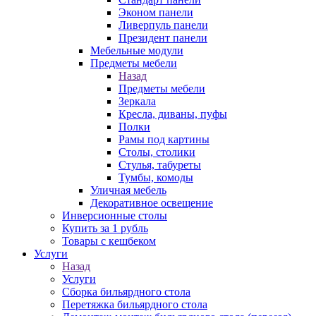
Эконом панели
Ливерпуль панели
Президент панели
Мебельные модули
Предметы мебели
Назад
Предметы мебели
Зеркала
Кресла, диваны, пуфы
Полки
Рамы под картины
Столы, столики
Стулья, табуреты
Тумбы, комоды
Уличная мебель
Декоративное освещение
Инверсионные столы
Купить за 1 рубль
Товары с кешбеком
Услуги
Назад
Услуги
Сборка бильярдного стола
Перетяжка бильярдного стола