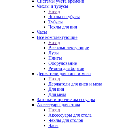
Системы учета времени
Чехлы и тубусы
Назад
Чехлы и тубусы
Тубусы
Чехлы для кия
Часы
Все комплектующие
Назад
Все комплектующие
Лузы
Плиты
Оборудование
Резина для бортов
Держатели для киев и мела
Назад
Держатели для киев и мела
Для кия
Для мела
Заточки и прочие аксессуары
Аксессуары для стола
Назад
Аксессуары для стола
Чехлы для столов
Часы