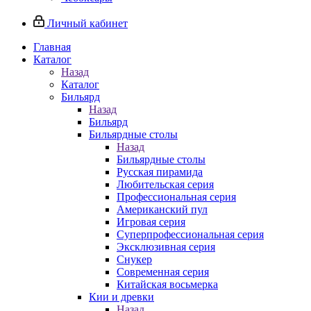
Личный кабинет
Главная
Каталог
Назад
Каталог
Бильярд
Назад
Бильярд
Бильярдные столы
Назад
Бильярдные столы
Русская пирамида
Любительская серия
Профессиональная серия
Американский пул
Игровая серия
Суперпрофессиональная серия
Эксклюзивная серия
Снукер
Современная серия
Китайская восьмерка
Кии и древки
Назад