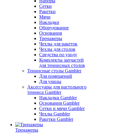
Наборы
Сетки
Ракетки
Мячи
Накладки
Оборудование
Основания
Тренажеры
Чехлы для ракеток
Чехлы для столов
Средства по уходу
Комплекты запчастей
для теннисных столов
Теннисные столы Gambler
Для помещений
Для улицы
Аксессуары для настольного
тенниса Gambler
Накладки Gambler
Основания Gambler
Сетки и мячи Gambler
Чехлы Gambler
Ракетки Gambler
Тренажеры