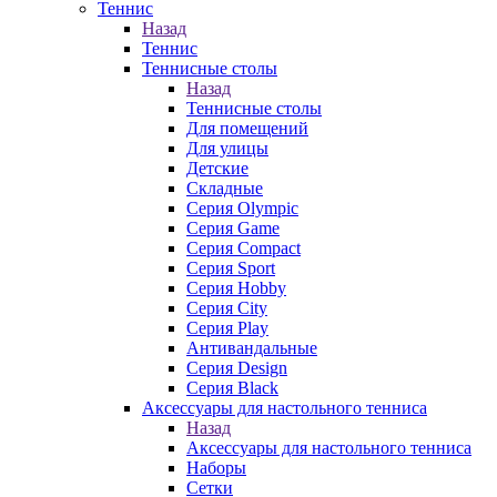
Теннис
Назад
Теннис
Теннисные столы
Назад
Теннисные столы
Для помещений
Для улицы
Детские
Складные
Серия Olympic
Серия Game
Серия Compact
Серия Sport
Серия Hobby
Серия City
Серия Play
Антивандальные
Серия Design
Серия Black
Аксессуары для настольного тенниса
Назад
Аксессуары для настольного тенниса
Наборы
Сетки