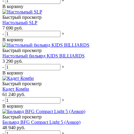
-
+
В корзину
Быстрый просмотр
Настольный SLP
7 690
руб.
-
+
В корзину
Быстрый просмотр
Настольный бильярд KIDS BILLIARDS
3 290
руб.
-
+
В корзину
Быстрый просмотр
Кадет Комби
61 240
руб.
-
+
В корзину
Быстрый просмотр
Бильярд BFG Compact Light 5 (Анкор)
48 940
руб.
-
+