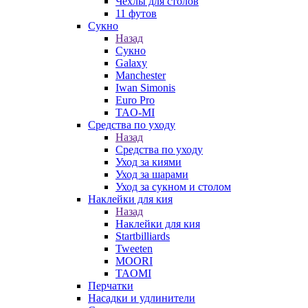
Чехлы для столов
11 футов
Сукно
Назад
Сукно
Galaxy
Manchester
Iwan Simonis
Euro Pro
TAO-MI
Средства по уходу
Назад
Средства по уходу
Уход за киями
Уход за шарами
Уход за сукном и столом
Наклейки для кия
Назад
Наклейки для кия
Startbilliards
Tweeten
MOORI
TAOMI
Перчатки
Насадки и удлинители