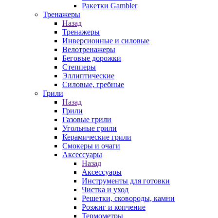
Ракетки Gambler
Тренажеры
Назад
Тренажеры
Инверсионные и силовые
Велотренажеры
Беговые дорожки
Степперы
Эллиптические
Силовые, гребные
Грили
Назад
Грили
Газовые грили
Угольные грили
Керамические грили
Смокеры и очаги
Аксессуары
Назад
Аксессуары
Инструменты для готовки
Чистка и уход
Решетки, сковороды, камни
Розжиг и копчение
Термометры