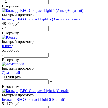
-
+
В корзину
Быстрый просмотр
Бильярд BFG Compact Light 5 (Анкор+черный)
48 960
руб.
-
+
В корзину
Быстрый просмотр
Юнкер
51 300
руб.
-
+
В корзину
Быстрый просмотр
Домашний
111 980
руб.
-
+
В корзину
Быстрый просмотр
Бильярд BFG Compact Light 6 (Серый)
51 170
руб.