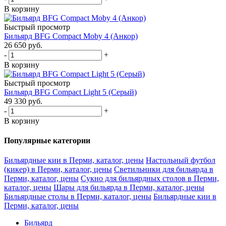
В корзину
Быстрый просмотр
Бильярд BFG Compact Moby 4 (Анкор)
26 650
руб.
-
+
В корзину
Быстрый просмотр
Бильярд BFG Compact Light 5 (Серый)
49 330
руб.
-
+
В корзину
Популярные категории
Бильярдные кии в Перми, каталог, цены
Настольный футбол
(кикер) в Перми, каталог, цены
Светильники для бильярда в
Перми, каталог, цены
Сукно для бильярдных столов в Перми,
каталог, цены
Шары для бильярда в Перми, каталог, цены
Бильярдные столы в Перми, каталог, цены
Бильярдные кии в
Перми, каталог, цены
Бильярд