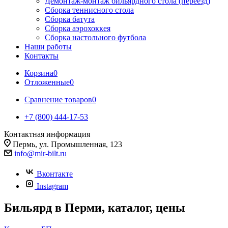
Демонтаж-монтаж бильярдного стола (переезд)
Сборка теннисного стола
Сборка батута
Сборка аэрохоккея
Сборка настольного футбола
Наши работы
Контакты
Корзина
0
Отложенные
0
Сравнение товаров
0
+7 (800) 444-17-53
Контактная информация
Пермь, ул. Промышленная, 123
info@mir-bilt.ru
Вконтакте
Instagram
Бильяpд в Перми, каталог, цены