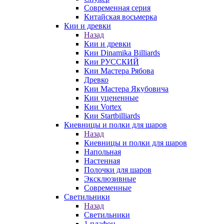
Современная серия
Китайская восьмерка
Кии и древки
Назад
Кии и древки
Кии Dinamika Billiards
Кии РУССКИЙ
Кии Мастера Рябова
Древко
Кии Мастера Якубовича
Кии уцененные
Кии Vortex
Кии Startbilliards
Киевницы и полки для шаров
Назад
Киевницы и полки для шаров
Напольная
Настенная
Полочки для шаров
Эксклюзивные
Современные
Светильники
Назад
Светильники
1 плафон