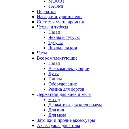
MOORI
TAOMI
Перчатки
Насадки и удлинители
Системы учета времени
Чехлы и тубусы
Назад
Чехлы и тубусы
Тубусы
Чехлы для кия
Часы
Все комплектующие
Назад
Все комплектующие
Лузы
Плиты
Оборудование
Резина для бортов
Держатели для киев и мела
Назад
Держатели для киев и мела
Для кия
Для мела
Заточки и прочие аксессуары
Аксессуары для стола