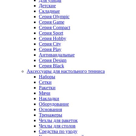
Для улицы
Детские
Складные
Серия Olympic
Серия Game
Серия Compact
Серия Sport
Серия Hobby
Серия City
Серия Play
Антивандальные
Серия Design
Серия Black
Аксессуары для настольного тенниса
Наборы
Сетки
Ракетки
Мячи
Накладки
Оборудование
Основания
Тренажеры
Чехлы для ракеток
Чехлы для столов
Средства по уходу