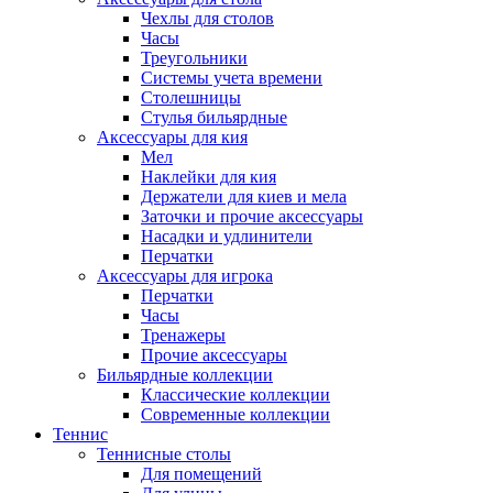
Чехлы для столов
Часы
Треугольники
Системы учета времени
Столешницы
Стулья бильярдные
Аксессуары для кия
Мел
Наклейки для кия
Держатели для киев и мела
Заточки и прочие аксессуары
Насадки и удлинители
Перчатки
Аксессуары для игрока
Перчатки
Часы
Тренажеры
Прочие аксессуары
Бильярдные коллекции
Классические коллекции
Современные коллекции
Теннис
Теннисные столы
Для помещений