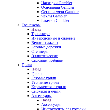
Накладки Gambler
Основания Gambler
Сетки и мячи Gambler
Чехлы Gambler
Ракетки Gambler
Тренажеры
Назад
Тренажеры
Инверсионные и силовые
Велотренажеры
Беговые дорожки
Степперы
Эллиптические
Силовые, гребные
Грили
Назад
Грили
Газовые грили
Угольные грили
Керамические грили
Смокеры и очаги
Аксессуары
Назад
Аксессуары
Инструменты для готовки