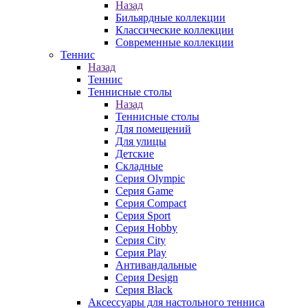
Назад
Бильярдные коллекции
Классические коллекции
Современные коллекции
Теннис
Назад
Теннис
Теннисные столы
Назад
Теннисные столы
Для помещений
Для улицы
Детские
Складные
Серия Olympic
Серия Game
Серия Compact
Серия Sport
Серия Hobby
Серия City
Серия Play
Антивандальные
Серия Design
Серия Black
Аксессуары для настольного тенниса