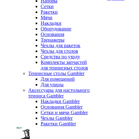
Наборы
Сетки
Ракетки
Мячи
Накладки
Оборудование
Основания
Тренажеры
Чехлы для ракеток
Чехлы для столов
Средства по уходу
Комплекты запчастей
для теннисных столов
Теннисные столы Gambler
Для помещений
Для улицы
Аксессуары для настольного
тенниса Gambler
Накладки Gambler
Основания Gambler
Сетки и мячи Gambler
Чехлы Gambler
Ракетки Gambler