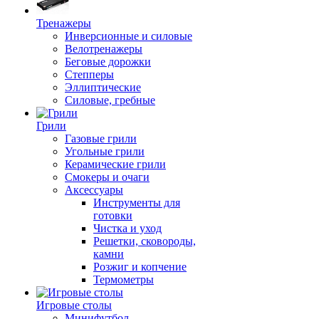
Тренажеры
Инверсионные и силовые
Велотренажеры
Беговые дорожки
Степперы
Эллиптические
Силовые, гребные
Грили
Газовые грили
Угольные грили
Керамические грили
Смокеры и очаги
Аксессуары
Инструменты для
готовки
Чистка и уход
Решетки, сковороды,
камни
Розжиг и копчение
Термометры
Игровые столы
Минифутбол