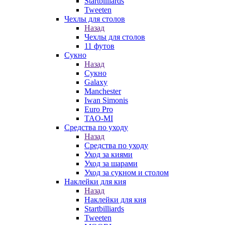
Startbilliards
Tweeten
Чехлы для столов
Назад
Чехлы для столов
11 футов
Сукно
Назад
Сукно
Galaxy
Manchester
Iwan Simonis
Euro Pro
TAO-MI
Средства по уходу
Назад
Средства по уходу
Уход за киями
Уход за шарами
Уход за сукном и столом
Наклейки для кия
Назад
Наклейки для кия
Startbilliards
Tweeten