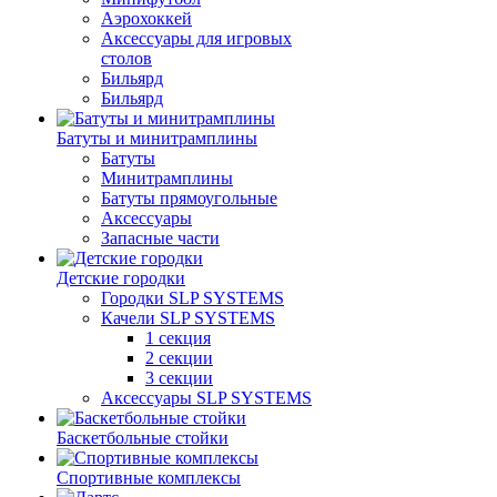
Аэрохоккей
Аксессуары для игровых
столов
Бильяpд
Бильяpд
Батуты и минитрамплины
Батуты
Минитрамплины
Батуты прямоугольные
Аксессуары
Запасные части
Детские городки
Городки SLP SYSTEMS
Качели SLP SYSTEMS
1 секция
2 секции
3 секции
Аксессуары SLP SYSTEMS
Баскетбольные стойки
Спортивные комплексы