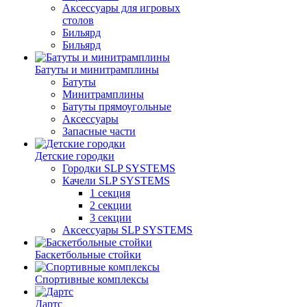
Аксессуары для игровых
столов
Бильяpд
Бильяpд
Батуты и минитрамплины
Батуты
Минитрамплины
Батуты прямоугольные
Аксессуары
Запасные части
Детские городки
Городки SLP SYSTEMS
Качели SLP SYSTEMS
1 секция
2 секции
3 секции
Аксессуары SLP SYSTEMS
Баскетбольные стойки
Спортивные комплексы
Дартс