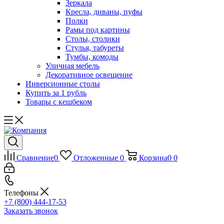
Зеркала
Кресла, диваны, пуфы
Полки
Рамы под картины
Столы, столики
Стулья, табуреты
Тумбы, комоды
Уличная мебель
Декоративное освещение
Инверсионные столы
Купить за 1 рубль
Товары с кешбеком
Сравнение
0
Отложенные
0
Корзина
0
0
Телефоны
+7 (800) 444-17-53
Заказать звонок