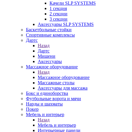
Качели SLP SYSTEMS
1 секция
2 секции
3 секции
Аксессуары SLP SYSTEMS
Баскетбольные стойки
Спортивные комплексы
Дартс
Назад
Дартс
Мишени
Аксессуары
Массажное оборудование
Назад
Массажное оборудование
Массажные столы
Аксессуары для массажа
Бокс и единоборства
Футбольные ворота и мячи
Нарды и шахматы
Покер
Мебель и интерьер
Назад
Мебель и интерьер
Интерьерные панели