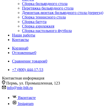
Сборка бильярдного стола
Перетяжка бильярдного стола
Демонтаж-монтаж бильярдного стола (переезд)
Сборка теннисного стола
Сборка батута
Сборка аэрохоккея
Сборка настольного футбола
Наши работы
Контакты
Корзина
0
Отложенные
0
Сравнение товаров
0
+7 (800) 444-17-53
Контактная информация
Пермь, ул. Промышленная, 123
info@mir-bilt.ru
Вконтакте
Instagram