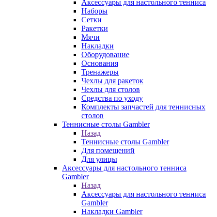
Аксессуары для настольного тенниса
Наборы
Сетки
Ракетки
Мячи
Накладки
Оборудование
Основания
Тренажеры
Чехлы для ракеток
Чехлы для столов
Средства по уходу
Комплекты запчастей для теннисных
столов
Теннисные столы Gambler
Назад
Теннисные столы Gambler
Для помещений
Для улицы
Аксессуары для настольного тенниса
Gambler
Назад
Аксессуары для настольного тенниса
Gambler
Накладки Gambler