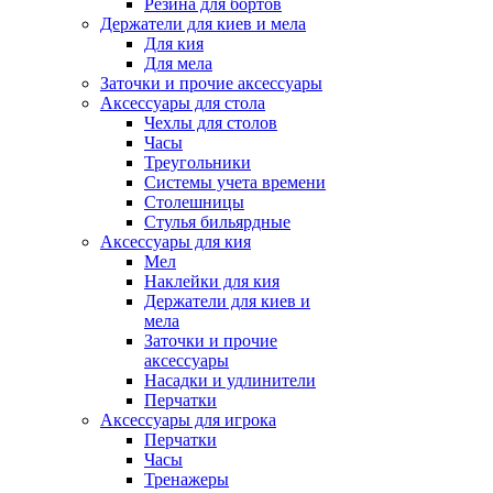
Резина для бортов
Держатели для киев и мела
Для кия
Для мела
Заточки и прочие аксессуары
Аксессуары для стола
Чехлы для столов
Часы
Треугольники
Системы учета времени
Столешницы
Стулья бильярдные
Аксессуары для кия
Мел
Наклейки для кия
Держатели для киев и
мела
Заточки и прочие
аксессуары
Насадки и удлинители
Перчатки
Аксессуары для игрока
Перчатки
Часы
Тренажеры