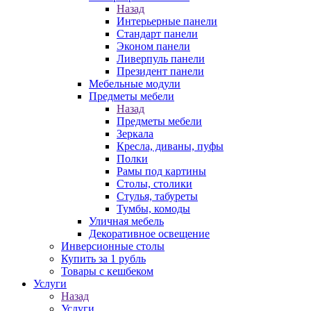
Назад
Интерьерные панели
Стандарт панели
Эконом панели
Ливерпуль панели
Президент панели
Мебельные модули
Предметы мебели
Назад
Предметы мебели
Зеркала
Кресла, диваны, пуфы
Полки
Рамы под картины
Столы, столики
Стулья, табуреты
Тумбы, комоды
Уличная мебель
Декоративное освещение
Инверсионные столы
Купить за 1 рубль
Товары с кешбеком
Услуги
Назад
Услуги