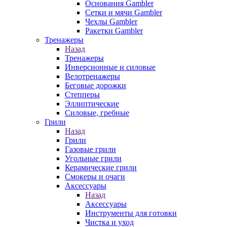
Основания Gambler
Сетки и мячи Gambler
Чехлы Gambler
Ракетки Gambler
Тренажеры
Назад
Тренажеры
Инверсионные и силовые
Велотренажеры
Беговые дорожки
Степперы
Эллиптические
Силовые, гребные
Грили
Назад
Грили
Газовые грили
Угольные грили
Керамические грили
Смокеры и очаги
Аксессуары
Назад
Аксессуары
Инструменты для готовки
Чистка и уход