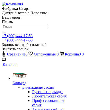
Фабрика Старт
Дистрибьютер в Поволжье
Ваш город
Пермь
+7 (800) 444-17-53
+7 (800) 444-17-53
Звонок всегда бесплатный
Заказать звонок
Сравнение
0
Отложенные
0
Корзина
0
0
Каталог
Бильярд
Бильярдные столы
Русская пирамида
Любительская серия
Профессиональная
серия
Американский пул