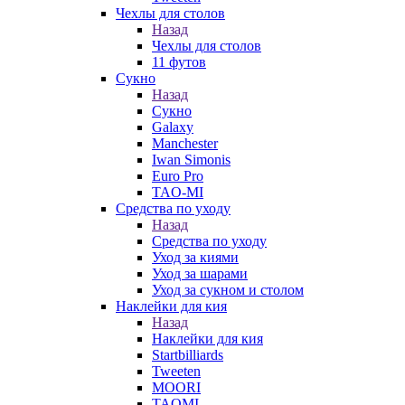
Чехлы для столов
Назад
Чехлы для столов
11 футов
Сукно
Назад
Сукно
Galaxy
Manchester
Iwan Simonis
Euro Pro
TAO-MI
Средства по уходу
Назад
Средства по уходу
Уход за киями
Уход за шарами
Уход за сукном и столом
Наклейки для кия
Назад
Наклейки для кия
Startbilliards
Tweeten
MOORI
TAOMI