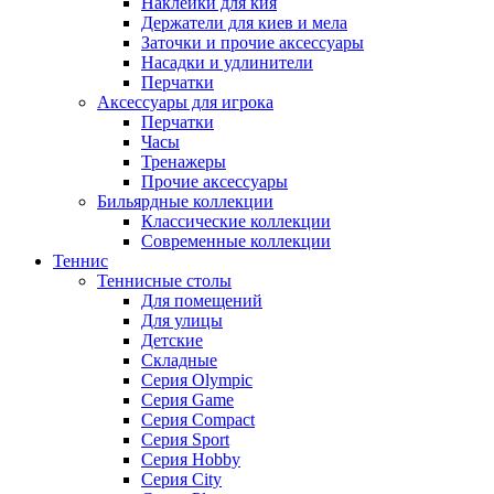
Наклейки для кия
Держатели для киев и мела
Заточки и прочие аксессуары
Насадки и удлинители
Перчатки
Аксессуары для игрока
Перчатки
Часы
Тренажеры
Прочие аксессуары
Бильярдные коллекции
Классические коллекции
Современные коллекции
Теннис
Теннисные столы
Для помещений
Для улицы
Детские
Складные
Серия Olympic
Серия Game
Серия Compact
Серия Sport
Серия Hobby
Серия City