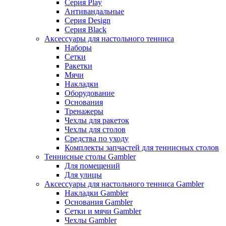
Серия Play
Антивандальные
Серия Design
Серия Black
Аксессуары для настольного тенниса
Наборы
Сетки
Ракетки
Мячи
Накладки
Оборудование
Основания
Тренажеры
Чехлы для ракеток
Чехлы для столов
Средства по уходу
Комплекты запчастей для теннисных столов
Теннисные столы Gambler
Для помещений
Для улицы
Аксессуары для настольного тенниса Gambler
Накладки Gambler
Основания Gambler
Сетки и мячи Gambler
Чехлы Gambler