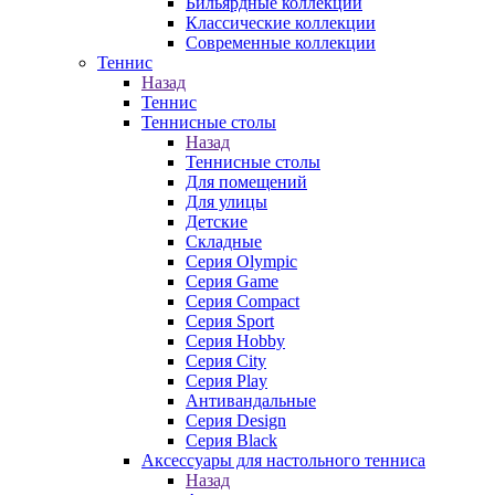
Бильярдные коллекции
Классические коллекции
Современные коллекции
Теннис
Назад
Теннис
Теннисные столы
Назад
Теннисные столы
Для помещений
Для улицы
Детские
Складные
Серия Olympic
Серия Game
Серия Compact
Серия Sport
Серия Hobby
Серия City
Серия Play
Антивандальные
Серия Design
Серия Black
Аксессуары для настольного тенниса
Назад