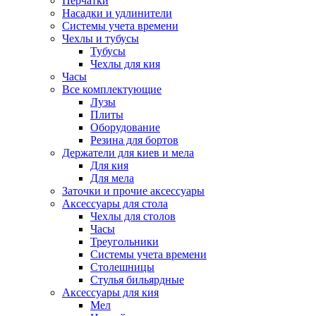
Перчатки
Насадки и удлинители
Системы учета времени
Чехлы и тубусы
Тубусы
Чехлы для кия
Часы
Все комплектующие
Лузы
Плиты
Оборудование
Резина для бортов
Держатели для киев и мела
Для кия
Для мела
Заточки и прочие аксессуары
Аксессуары для стола
Чехлы для столов
Часы
Треугольники
Системы учета времени
Столешницы
Стулья бильярдные
Аксессуары для кия
Мел