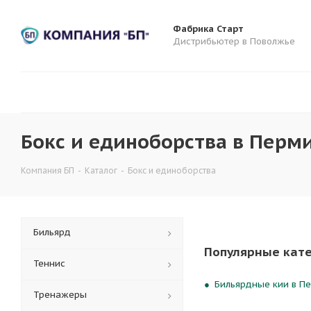
Фабрика Старт
Дистрибьютер в Поволжье
Бокс и единоборства в Перми
Компания БП
-
Каталог
-
Бокс и единоборства
Бильярд
Популярные кат
Теннис
Бильярдные кии в Пе
Тренажеры