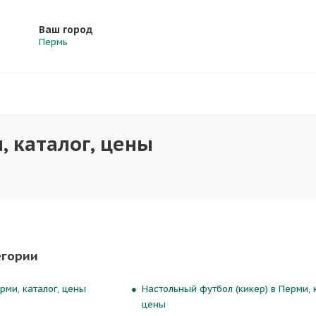
Ваш город
Пермь
, каталог, цены
егории
рми, каталог, цены
Настольный футбол (кикер) в Перми, к
цены