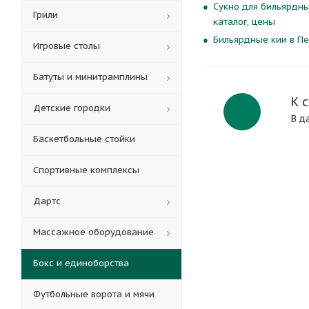
Сукно для бильярдны
Грили
каталог, цены
Бильярдные кии в Пе
Игровые столы
Батуты и минитрамплины
К 
Детские городки
В д
Баскетбольные стойки
Спортивные комплексы
Дартс
Массажное оборудование
Бокс и единоборства
Футбольные ворота и мячи