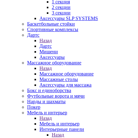
1 секция
2 секции
3 секции
Аксессуары SLP SYSTEMS
Баскетбольные стойки
Спортивные комплексы
Дартс
Назад
Дартс
Мишени
Аксессуары
Массажное оборудование
Назад
Массажное оборудование
Массажные столы
Аксессуары для массажа
Бокс и единоборства
Футбольные ворота и мячи
Нарды и шахматы
Покер
Мебель и интерьер
Назад
Мебель и интерьер
Интерьерные панели
Назад