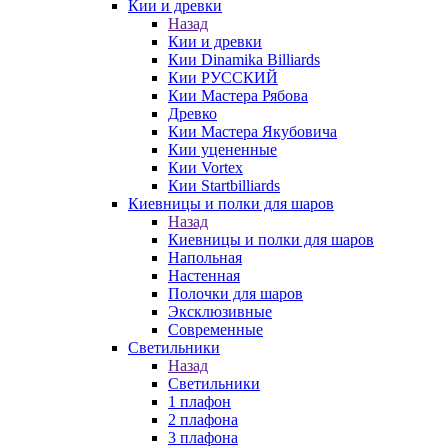
Кии и древки
Назад
Кии и древки
Кии Dinamika Billiards
Кии РУССКИЙ
Кии Мастера Рябова
Древко
Кии Мастера Якубовича
Кии уцененные
Кии Vortex
Кии Startbilliards
Киевницы и полки для шаров
Назад
Киевницы и полки для шаров
Напольная
Настенная
Полочки для шаров
Эксклюзивные
Современные
Светильники
Назад
Светильники
1 плафон
2 плафона
3 плафона