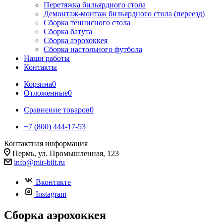
Перетяжка бильярдного стола
Демонтаж-монтаж бильярдного стола (переезд)
Сборка теннисного стола
Сборка батута
Сборка аэрохоккея
Сборка настольного футбола
Наши работы
Контакты
Корзина
0
Отложенные
0
Сравнение товаров
0
+7 (800) 444-17-53
Контактная информация
Пермь, ул. Промышленная, 123
info@mir-bilt.ru
Вконтакте
Instagram
Сборка аэрохоккея