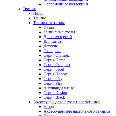
Современные коллекции
Теннис
Назад
Теннис
Теннисные столы
Назад
Теннисные столы
Для помещений
Для улицы
Детские
Складные
Серия Olympic
Серия Game
Серия Compact
Серия Sport
Серия Hobby
Серия City
Серия Play
Антивандальные
Серия Design
Серия Black
Аксессуары для настольного тенниса
Назад
Аксессуары для настольного тенниса
Наборы