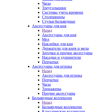
Часы
Треугольники
Системы учета времени
Столешницы
Стулья бильярдные
Аксессуары для кия
Назад
Аксессуары для кия
Мел
Наклейки для кия
Держатели для киев и мела
Заточки и прочие аксессуары
Насадки и удлинители
Перчатки
Аксессуары для игрока
Назад
Аксессуары для игрока
Перчатки
Часы
Тренажеры
Прочие аксессуары
Бильярдные коллекции
Назад
Бильярдные коллекции
Классические коллекции