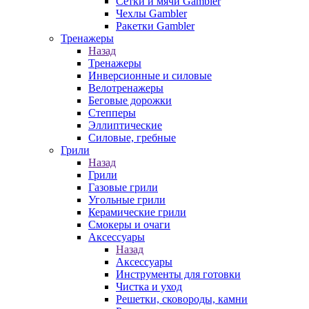
Сетки и мячи Gambler
Чехлы Gambler
Ракетки Gambler
Тренажеры
Назад
Тренажеры
Инверсионные и силовые
Велотренажеры
Беговые дорожки
Степперы
Эллиптические
Силовые, гребные
Грили
Назад
Грили
Газовые грили
Угольные грили
Керамические грили
Смокеры и очаги
Аксессуары
Назад
Аксессуары
Инструменты для готовки
Чистка и уход
Решетки, сковороды, камни