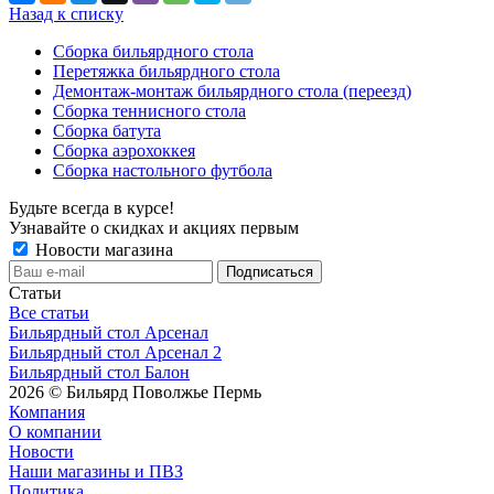
Назад к списку
Сборка бильярдного стола
Перетяжка бильярдного стола
Демонтаж-монтаж бильярдного стола (переезд)
Сборка теннисного стола
Сборка батута
Сборка аэрохоккея
Сборка настольного футбола
Будьте всегда в курсе!
Узнавайте о скидках и акциях первым
Новости магазина
Статьи
Все статьи
Бильярдный стол Арсенал
Бильярдный стол Арсенал 2
Бильярдный стол Балон
2026 © Бильярд Поволжье Пермь
Компания
О компании
Новости
Наши магазины и ПВЗ
Политика