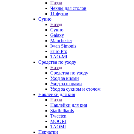
Назад
Чехлы для столов
11 футов
Сукно
Назад
Сукно
Galaxy
Manchester
Iwan Simonis
Euro Pro
TAO-MI
Средства по уходу
Назад
Средства по уходу
Уход за киями
Уход за шарами
Уход за сукном и столом
Наклейки для кия
Назад
Наклейки для кия
Startbilliards
Tweeten
MOORI
TAOMI
Перчатки