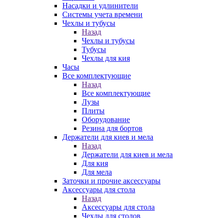
Насадки и удлинители
Системы учета времени
Чехлы и тубусы
Назад
Чехлы и тубусы
Тубусы
Чехлы для кия
Часы
Все комплектующие
Назад
Все комплектующие
Лузы
Плиты
Оборудование
Резина для бортов
Держатели для киев и мела
Назад
Держатели для киев и мела
Для кия
Для мела
Заточки и прочие аксессуары
Аксессуары для стола
Назад
Аксессуары для стола
Чехлы для столов