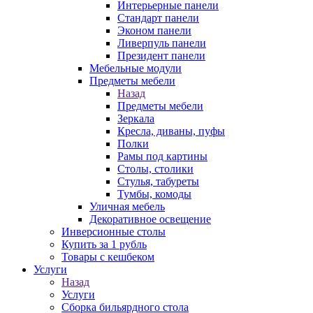
Интерьерные панели
Стандарт панели
Эконом панели
Ливерпуль панели
Президент панели
Мебельные модули
Предметы мебели
Назад
Предметы мебели
Зеркала
Кресла, диваны, пуфы
Полки
Рамы под картины
Столы, столики
Стулья, табуреты
Тумбы, комоды
Уличная мебель
Декоративное освещение
Инверсионные столы
Купить за 1 рубль
Товары с кешбеком
Услуги
Назад
Услуги
Сборка бильярдного стола