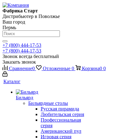
Фабрика Старт
Дистрибьютер в Поволжье
Ваш город
Пермь
+7 (800) 444-17-53
+7 (800) 444-17-53
Звонок всегда бесплатный
Заказать звонок
Сравнение
0
Отложенные
0
Корзина
0
0
Каталог
Бильярд
Бильярдные столы
Русская пирамида
Любительская серия
Профессиональная
серия
Американский пул
Игровая серия