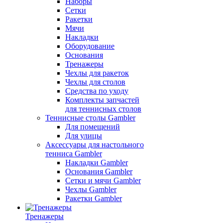
Наборы
Сетки
Ракетки
Мячи
Накладки
Оборудование
Основания
Тренажеры
Чехлы для ракеток
Чехлы для столов
Средства по уходу
Комплекты запчастей
для теннисных столов
Теннисные столы Gambler
Для помещений
Для улицы
Аксессуары для настольного
тенниса Gambler
Накладки Gambler
Основания Gambler
Сетки и мячи Gambler
Чехлы Gambler
Ракетки Gambler
Тренажеры