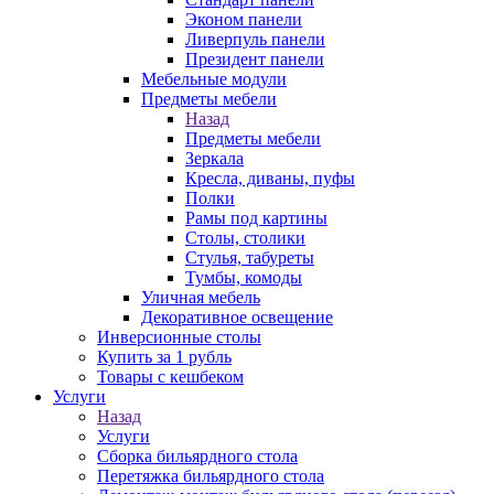
Эконом панели
Ливерпуль панели
Президент панели
Мебельные модули
Предметы мебели
Назад
Предметы мебели
Зеркала
Кресла, диваны, пуфы
Полки
Рамы под картины
Столы, столики
Стулья, табуреты
Тумбы, комоды
Уличная мебель
Декоративное освещение
Инверсионные столы
Купить за 1 рубль
Товары с кешбеком
Услуги
Назад
Услуги
Сборка бильярдного стола
Перетяжка бильярдного стола