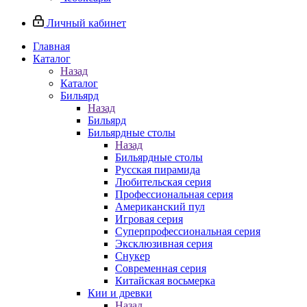
Личный кабинет
Главная
Каталог
Назад
Каталог
Бильярд
Назад
Бильярд
Бильярдные столы
Назад
Бильярдные столы
Русская пирамида
Любительская серия
Профессиональная серия
Американский пул
Игровая серия
Суперпрофессиональная серия
Эксклюзивная серия
Снукер
Современная серия
Китайская восьмерка
Кии и древки
Назад