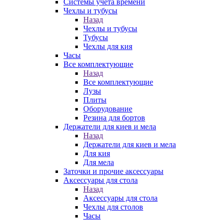
Системы учета времени
Чехлы и тубусы
Назад
Чехлы и тубусы
Тубусы
Чехлы для кия
Часы
Все комплектующие
Назад
Все комплектующие
Лузы
Плиты
Оборудование
Резина для бортов
Держатели для киев и мела
Назад
Держатели для киев и мела
Для кия
Для мела
Заточки и прочие аксессуары
Аксессуары для стола
Назад
Аксессуары для стола
Чехлы для столов
Часы