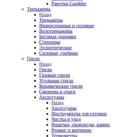
Ракетки Gambler
Тренажеры
Назад
Тренажеры
Инверсионные и силовые
Велотренажеры
Беговые дорожки
Степперы
Эллиптические
Силовые, гребные
Грили
Назад
Грили
Газовые грили
Угольные грили
Керамические грили
Смокеры и очаги
Аксессуары
Назад
Аксессуары
Инструменты для готовки
Чистка и уход
Решетки, сковороды, камни
Розжиг и копчение
Термометры