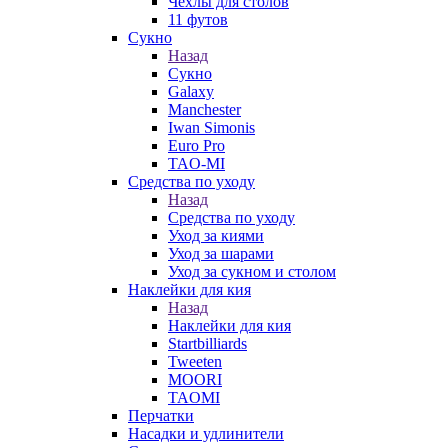
Чехлы для столов
11 футов
Сукно
Назад
Сукно
Galaxy
Manchester
Iwan Simonis
Euro Pro
TAO-MI
Средства по уходу
Назад
Средства по уходу
Уход за киями
Уход за шарами
Уход за сукном и столом
Наклейки для кия
Назад
Наклейки для кия
Startbilliards
Tweeten
MOORI
TAOMI
Перчатки
Насадки и удлинители