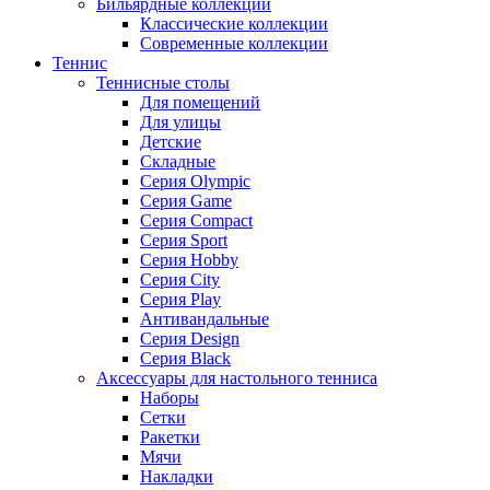
Бильярдные коллекции
Классические коллекции
Современные коллекции
Теннис
Теннисные столы
Для помещений
Для улицы
Детские
Складные
Серия Olympic
Серия Game
Серия Compact
Серия Sport
Серия Hobby
Серия City
Серия Play
Антивандальные
Серия Design
Серия Black
Аксессуары для настольного тенниса
Наборы
Сетки
Ракетки
Мячи
Накладки