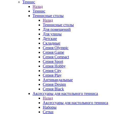
Теннис
Назад
Теннис
Теннисные столы
Назад
Теннисные столы
Для помещений
Для улицы
Детские
Складные
Серия Olympic
Серия Game
Серия Compact
Серия Sport
Серия Hobby
Серия City
Серия Play
Антивандальные
Серия Design
Серия Black
Аксессуары для настольного тенниса
Назад
Аксессуары для настольного тенниса
Наборы
Сетки