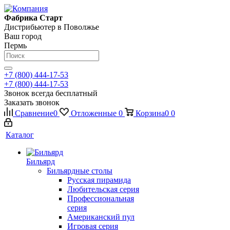
Фабрика Старт
Дистрибьютер в Поволжье
Ваш город
Пермь
+7 (800) 444-17-53
+7 (800) 444-17-53
Звонок всегда бесплатный
Заказать звонок
Сравнение
0
Отложенные
0
Корзина
0
0
Каталог
Бильярд
Бильярдные столы
Русская пирамида
Любительская серия
Профессиональная
серия
Американский пул
Игровая серия