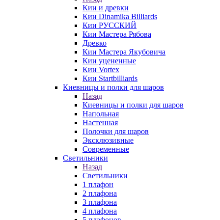
Кии и древки
Кии Dinamika Billiards
Кии РУССКИЙ
Кии Мастера Рябова
Древко
Кии Мастера Якубовича
Кии уцененные
Кии Vortex
Кии Startbilliards
Киевницы и полки для шаров
Назад
Киевницы и полки для шаров
Напольная
Настенная
Полочки для шаров
Эксклюзивные
Современные
Светильники
Назад
Светильники
1 плафон
2 плафона
3 плафона
4 плафона
5 плафонов