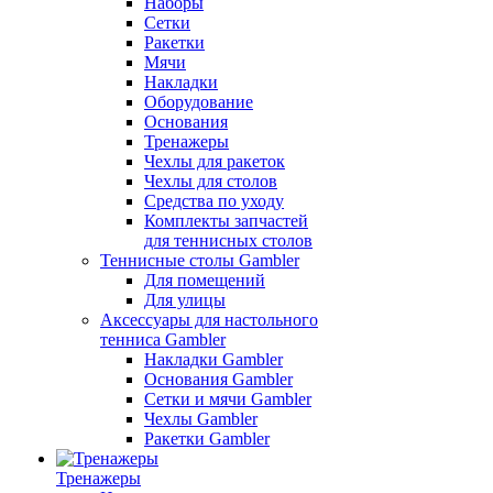
Наборы
Сетки
Ракетки
Мячи
Накладки
Оборудование
Основания
Тренажеры
Чехлы для ракеток
Чехлы для столов
Средства по уходу
Комплекты запчастей
для теннисных столов
Теннисные столы Gambler
Для помещений
Для улицы
Аксессуары для настольного
тенниса Gambler
Накладки Gambler
Основания Gambler
Сетки и мячи Gambler
Чехлы Gambler
Ракетки Gambler
Тренажеры