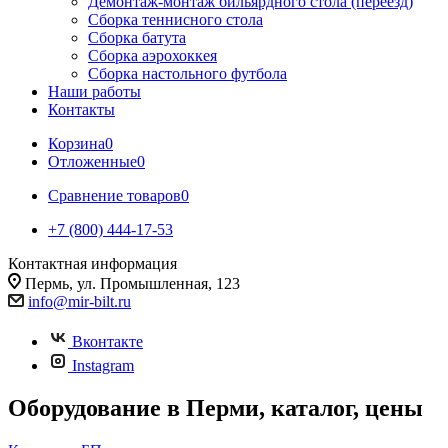
Демонтаж-монтаж бильярдного стола (переезд)
Сборка теннисного стола
Сборка батута
Сборка аэрохоккея
Сборка настольного футбола
Наши работы
Контакты
Корзина
0
Отложенные
0
Сравнение товаров
0
+7 (800) 444-17-53
Контактная информация
Пермь, ул. Промышленная, 123
info@mir-bilt.ru
Вконтакте
Instagram
Оборудование в Перми, каталог, цены